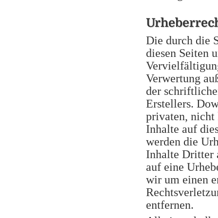
Urheberrec
Die durch die S
diesen Seiten 
Vervielfältigun
Verwertung auß
der schriftlic
Erstellers. Dow
privaten, nich
Inhalte auf die
werden die Urh
Inhalte Dritter
auf eine Urheb
wir um einen 
Rechtsverletzu
entfernen.