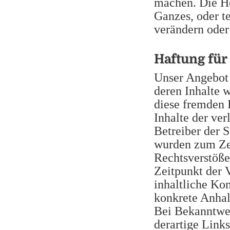
machen. Die He
Ganzes, oder t
verändern oder
Haftung für
Unser Angebot 
deren Inhalte 
diese fremden 
Inhalte der ver
Betreiber der S
wurden zum Zei
Rechtsverstöße
Zeitpunkt der 
inhaltliche Kon
konkrete Anhal
Bei Bekanntwe
derartige Link