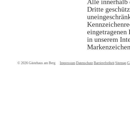
Alle innerhalb
Dritte geschüt
uneingeschränk
Kennzeichenrec
eingetragenen 
in unserem Inte
Markenzeichen 
© 2026 Gästehaus am Berg
Impressum
Datenschutz
Barrierefreiheit
Sitemap
G