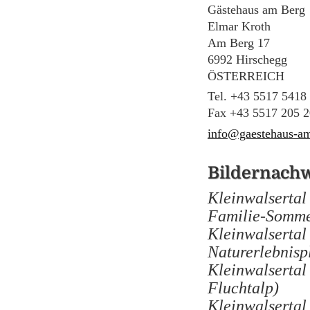
Gästehaus am Berg
Elmar Kroth
Am Berg 17
6992 Hirschegg
ÖSTERREICH
Tel.
+43 5517 5418
Fax +43 5517 205 2
info@gaestehaus-a
Bildernach
Kleinwalsertal
Familie-Somme
Kleinwalsertal
Naturerlebnispl
Kleinwalsertal
Fluchtalp)
Kleinwalsertal