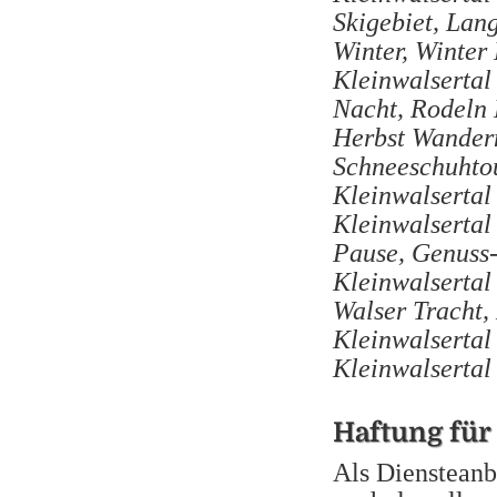
Skigebiet, Lan
Winter, Winter
Kleinwalsertal
Nacht, Rodeln 
Herbst Wandern
Schneeschuhto
Kleinwalsertal
Kleinwalsertal
Pause, Genuss-
Kleinwalsertal
Walser Tracht,
Kleinwalsertal
Kleinwalsertal
Haftung für
Als Diensteanbi